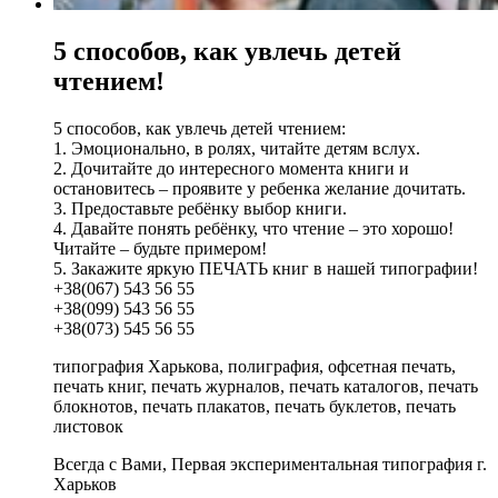
5 способов, как увлечь детей
чтением!
5 способов, как увлечь детей чтением:
1. Эмоционально, в ролях, читайте детям вслух.
2. Дочитайте до интересного момента книги и
остановитесь – проявите у ребенка желание дочитать.
3. Предоставьте ребёнку выбор книги.
4. Давайте понять ребёнку, что чтение – это хорошо!
Читайте – будьте примером!
5. Закажите яркую ПЕЧАТЬ книг в нашей типографии!
+38(067) 543 56 55
+38(099) 543 56 55
+38(073) 545 56 55
типография Харькова, полиграфия, офсетная печать,
печать книг, печать журналов, печать каталогов, печать
блокнотов, печать плакатов, печать буклетов, печать
листовок
Всегда с Вами, Первая экспериментальная типография г.
Харьков