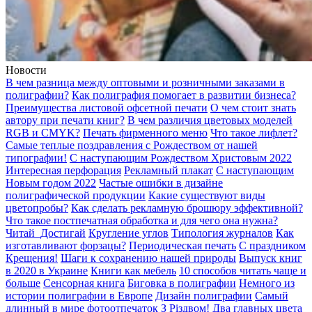
Новости
В чем разница между оптовыми и розничными заказами в
полиграфии?
Как полиграфия помогает в развитии бизнеса?
Преимущества листовой офсетной печати
О чем стоит знать
автору при печати книг?
В чем различия цветовых моделей
RGB и CMYK?
Печать фирменного меню
Что такое лифлет?
Самые теплые поздравления с Рождеством от нашей
типографии!
С наступающим Рождеством Христовым 2022
Интересная перфорация
Рекламный плакат
С наступающим
Новым годом 2022
Частые ошибки в дизайне
полиграфической продукции
Какие существуют виды
цветопробы?
Как сделать рекламную брошюру эффективной?
Что такое постпечатная обработка и для чего она нужна?
Читай_Достигай
Кругление углов
Типология журналов
Как
изготавливают форзацы?
Периодическая печать
С праздником
Крещения!
Шаги к сохранению нашей природы
Выпуск книг
в 2020 в Украине
Книги как мебель
10 способов читать чаще и
больше
Сенсорная книга
Биговка в полиграфии
Немного из
истории полиграфии в Европе
Дизайн полиграфии
Самый
длинный в мире фотоотпечаток
З Різдвом!
Два главных цвета