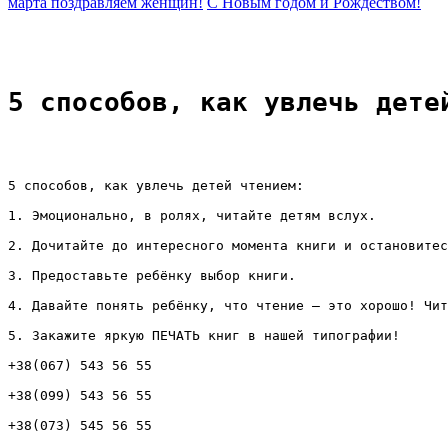
марта поздравляем женщин!
C Новым годом и Рождеством!
5 способов, как увлечь дете
5 способов, как увлечь детей чтением:
1. Эмоционально, в ролях, читайте детям вслух.
2. Дочитайте до интересного момента книги и остановитес
3. Предоставьте ребёнку выбор книги.
4. Давайте понять ребёнку, что чтение – это хорошо! Чит
5. Закажите яркую ПЕЧАТЬ книг в нашей типографии!
+38(067) 543 56 55
+38(099) 543 56 55
+38(073) 545 56 55