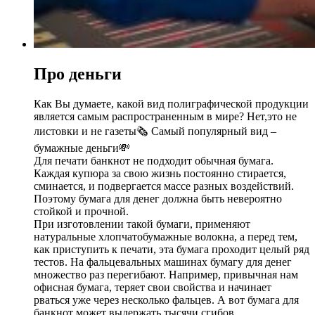
Про деньги
Как Вы думаете, какой вид полиграфической продукции
является самым распространенным в мире? Нет,это не
листовки и не газеты🗞 Самый популярный вид –
бумажные деньги💸
Для печати банкнот не подходит обычная бумага.
Каждая купюра за свою жизнь постоянно стирается,
сминается, и подвергается массе разных воздействий.
Поэтому бумага для денег должна быть невероятно
стойкой и прочной.
При изготовлении такой бумаги, применяют
натуральные хлопчатобумажные волокна, а перед тем,
как приступить к печати, эта бумага проходит целый ряд
тестов. На фальцевальных машинах бумагу для денег
множество раз перегибают. Например, привычная нам
офисная бумага, теряет свои свойства и начинает
рваться уже через несколько фальцев. А вот бумага для
банкнот может выдержать тысячи сгибов.