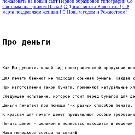
пожаловать на новый сайт Первой образцовой типографии
Со
Светлым праздником Пасхи!
С Днем святого Валентина!
C 8
марта поздравляем женщин!
C Новым годом и Рождеством!
Про деньги
Как Вы думаете, какой вид полиграфической продукции явл
Для печати банкнот не подходит обычная бумага. Каждая 
При изготовлении такой бумаги, применяют натуральные хл
Следующее испытание, которое стоит перед бумагой для де
Деньги печатают при помощи 4-х разных способов печати. 
К краскам для печати денег предъявляют особые требовани
Печать денег – целиком и полностью находится в ведении 
Наши менеджеры всегда на связи☎️