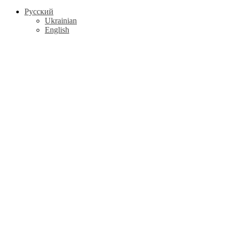
Русский
Ukrainian
English