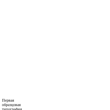
Первая
образцовая
типография