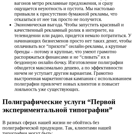
вагонов метро рекламные предложения, и сразу
ощущается неуютность и пустота. Мы настолько
привыкли к присутствию бумажной рекламы, что
отказаться от нее так просто не получится.
Экономическая выгода. Чтобы запустить красивый и
качественный рекламный ролик в интернете, на
телевидении или радио, придется немало потратиться. У
начинающих бизнесменов просто нет таких денег, чтобы
оплачивать все “прихоти” онлайн-рекламы, а крупные
бренды – потому и крупные, что умеют грамотно
распоряжаться финансами и не “сливать” их в
бездонную онлайн-бочку.
Изготовление полиграфии
обходится максимально дешево, а по эффективности
ничем не уступает другим вариантам. Грамотно
выстроенная маркетинговая кампания с использованием
полиграфии привлечет новых клиентов и повысит
лояльность уже существующих.
Полиграфические услуги “Первой
экспериментальной типографии”
В разных сферах нашей жизни не обойтись без
полиграфической продукции. Так, клиентами нашей
типографии могут быть: