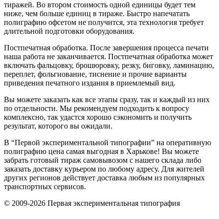
тиражей. Во втором стоимость одной единицы будет тем
ниже, чем больше единиц в тираже. Быстро напечатать
полиграфию офсетом не получится, эта технология требует
длительной подготовки оборудования.
Постпечатная обработка. После завершения процесса печати
наша работа не заканчивается. Постпечатная обработка может
включать фальцовку, брошюровку, резку, биговку, ламинацию,
переплет, фольгиование, тиснение и прочие варианты
приведения печатного издания в приемлемый вид.
Вы можете заказать как все этапы сразу, так и каждый из них
по отдельности. Мы рекомендуем подходить к вопросу
комплексно, так удастся хорошо сэкономить и получить
результат, которого вы ожидали.
В “Первой экспериментальной типографии” на
оперативную
полиграфию цена
самая выгодная в Харькове! Вы можете
забрать готовый тираж самовывозом с нашего склада либо
заказать доставку курьером по любому адресу. Для жителей
других регионов действует доставка любым из популярных
транспортных сервисов.
© 2009-2026 Первая экспериментальная типография