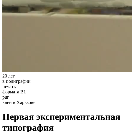
20 лет
в полиграфии
печать
формата В1
pur
клей в Харькове
Первая экспериментальная
типография