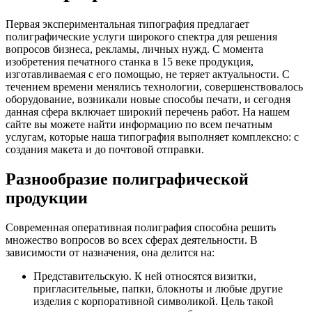
Первая экспериментальная типография предлагает
полиграфические услуги
широкого спектра для решения
вопросов бизнеса, рекламы, личных нужд. С момента
изобретения печатного станка в 15 веке продукция,
изготавливаемая с его помощью, не теряет актуальности. С
течением времени менялись технологии, совершенствовалось
оборудование, возникали новые способы печати, и сегодня
данная сфера включает широкий перечень работ. На нашем
сайте вы можете найти информацию по всем печатным
услугам, которые наша типография выполняет комплексно: с
создания макета и до почтовой отправки.
Разнообразие полиграфической
продукции
Современная
оперативная полиграфия
способна решить
множество вопросов во всех сферах деятельности. В
зависимости от назначения, она делится на:
Представительскую. К ней относятся визитки,
пригласительные, папки, блокноты и любые другие
изделия с корпоративной символикой. Цель такой