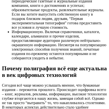
периодические газетные и журнальные издания
компании, книги о достижениях и успехах;
образовательные продукты, развлекательные журналы.
Если вы хотите выпустить собственную книгу в
подарок близким людям, друзьям, “Первая
экспериментальная типография” готова предоставить
все условия и лучшую стоимость.
Информационную. Включая справочники, каталоги,
календари, альманахи и прочие изделия,
предоставляющие аудитории различную нейтрально-
окрашенную информацию. Несмотря на популяризацию
электронных способов получения знаний, печатные
издания по-прежнему остаются популярными и не
собираются уходить в небытие.
Почему полиграфия всё еще актуальна
в век цифровых технологий
Сегодня всё чаще можно услышать мнение, что бумажные
издания – пережиток прошлого. Происходит оцифровка всего
– книг, журналов, рекламы, информации, высокие технологии
глубже вторгаются в нашу жизнь, замещая собой всё. Однако
не так просто “вытравить” то, что накапливалось столетиями.
В некоторых аспектах действительно стало удобнее