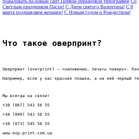
пожаловать на новый сайт Первой образцовой типографии
Со
Светлым праздником Пасхи!
С Днем святого Валентина!
C 8
марта поздравляем женщин!
C Новым годом и Рождеством!
Что такое оверпринт?
Оверпринт (overprint) – «наложение, печать поверх». Озн
Например, если у нас красная плашка, а на ней черный те
Мы всегда на связи!
+38 (067) 543 56 55
+38 (099) 543 56 55
+38 (073) 545 56 55
www.exp-print.com.ua