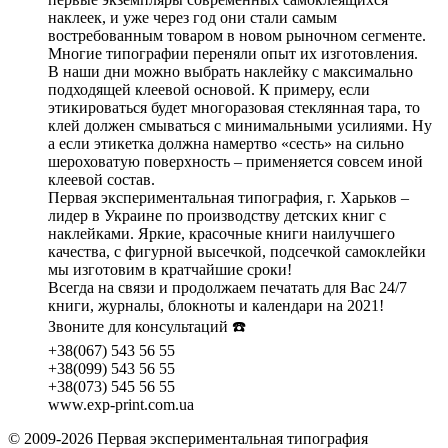
наклеек, и уже через год они стали самым
востребованным товаром в новом рыночном сегменте.
Многие типографии переняли опыт их изготовления.
В наши дни можно выбрать наклейку с максимально
подходящей клеевой основой. К примеру, если
этикироваться будет многоразовая стеклянная тара, то
клей должен смываться с минимальными усилиями. Ну
а если этикетка должна намертво «сесть» на сильно
шероховатую поверхность – применяется совсем иной
клеевой состав.
Первая экспериментальная типография, г. Харьков –
лидер в Украине по производству детских книг с
наклейками. Яркие, красочные книги наилучшего
качества, с фигурной высечкой, подсечкой самоклейки
мы изготовим в кратчайшие сроки!
Всегда на связи и продолжаем печатать для Вас 24/7
книги, журналы, блокноты и календари на 2021!
Звоните для консультаций ☎️
+38(067) 543 56 55
+38(099) 543 56 55
+38(073) 545 56 55
www.exp-print.com.ua
© 2009-2026 Первая экспериментальная типография