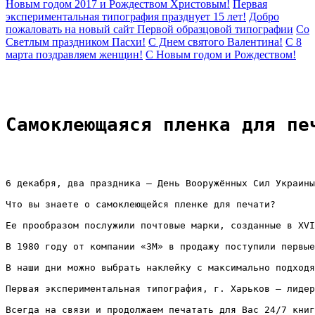
Новым годом 2017 и Рождеством Христовым!
Первая
экспериментальная типография празднует 15 лет!
Добро
пожаловать на новый сайт Первой образцовой типографии
Со
Светлым праздником Пасхи!
С Днем святого Валентина!
C 8
марта поздравляем женщин!
C Новым годом и Рождеством!
Самоклеющаяся пленка для пе
6 декабря, два праздника – День Вооружённых Сил Украины 
Что вы знаете о самоклеющейся пленке для печати?
Ее прообразом послужили почтовые марки, созданные в XVI
В 1980 году от компании «ЗМ» в продажу поступили первые
В наши дни можно выбрать наклейку с максимально подходя
Первая экспериментальная типография, г. Харьков – лидер
Всегда на связи и продолжаем печатать для Вас 24/7 книг