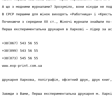
А що з модними журналами? Зрозуміло, вони нікуди не под
В СРСР першими для жінок виходять «Работница» і «Кресть
Починаючи з середини ХХ ст., Жіночі журнали знайшли по-
Перша експериментальна друкарня в Харкові – лідер за ас
+38(067) 543 56 55
+38(099) 543 56 55
+38(073) 545 56 55
www.exp-print.com.ua
друкарня Харкова, поліграфія, офсетний друк, друк книг,
Завжди з Вами, Перша експериментальна друкарня м. Харкі