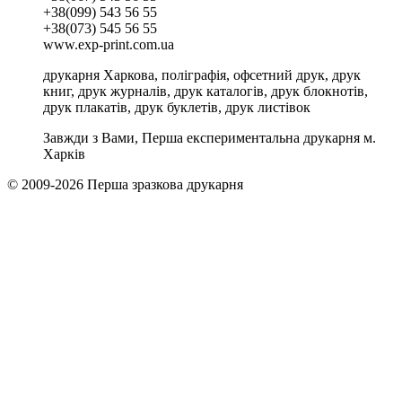
+38(099) 543 56 55
+38(073) 545 56 55
www.exp-print.com.ua
друкарня Харкова, поліграфія, офсетний друк, друк
книг, друк журналів, друк каталогів, друк блокнотів,
друк плакатів, друк буклетів, друк листівок
Завжди з Вами, Перша експериментальна друкарня м.
Харків
© 2009-2026 Перша зразкова друкарня