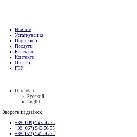
Новини
Устаткування
Портфоліо
Послуги
Колектив
Контакти
Оплата
FTP
Ukrainian
Русский
English
Зворотний дзвінок
+38 (099) 543 56 55
+38 (067) 543 56 55
+38 (073) 545 56 55