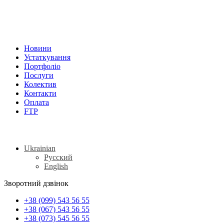
Новини
Устаткування
Портфоліо
Послуги
Колектив
Контакти
Оплата
FTP
Ukrainian
Русский
English
Зворотний дзвінок
+38 (099) 543 56 55
+38 (067) 543 56 55
+38 (073) 545 56 55