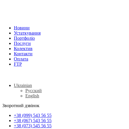
Новини
Устаткування
Портфоліо
Послуги
Колектив
Контакти
Оплата
FTP
Ukrainian
Русский
English
Зворотний дзвінок
+38 (099) 543 56 55
+38 (067) 543 56 55
+38 (073) 545 56 55