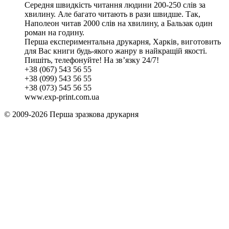
Середня швидкість читання людини 200-250 слів за
хвилину. Але багато читають в рази швидше. Так,
Наполеон читав 2000 слів на хвилину, а Бальзак один
роман на годину.
Перша експериментальна друкарня, Харків, виготовить
для Вас книги будь-якого жанру в найкращій якості.
Пишіть, телефонуйте! На зв’язку 24/7!
+38 (067) 543 56 55
+38 (099) 543 56 55
+38 (073) 545 56 55
www.exp-print.com.ua
© 2009-2026 Перша зразкова друкарня