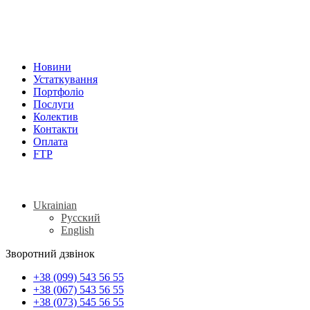
Новини
Устаткування
Портфоліо
Послуги
Колектив
Контакти
Оплата
FTP
Ukrainian
Русский
English
Зворотний дзвінок
+38 (099) 543 56 55
+38 (067) 543 56 55
+38 (073) 545 56 55