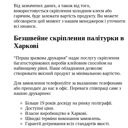
Від зазначених даних, а також від того,
використовується
скріплення холодним клеєм
або
гарячим, буде залежати вартість продукту. Ви можете
обговорити цей момент з нашим менеджером і уточнити
всі нюанси.
Безшвейне скріплення палітурки в
Харкові
“Перша зразкова друкарня” надає послугу скріплення
багатосторінкових виробів клейовим способом на
найвищому рівні. Наше обладнання дозволяє
створювати якісний продукт за мінімальною вартістю.
Для замовлення телефонуйте за вказаними телефонами
або приходьте до нас в офіс. Переваги співпраці саме з
нашою друкарнею:
Більше 19 років досвіду на ринку поліграфії.
Доступні ціни.
Власне виробництво в Харкові.
Швидкі терміни виконання замовлень.
Гарантії дотримання всіх стандартів якості.